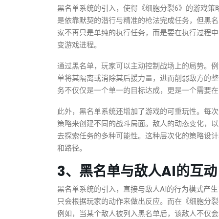
黑名单系统的引入，使得《细胞分裂6》的游戏策
是依靠默契的潜行与精准的枪法完成任务，但黑名
家不再只是单纯的执行任务，而是要在执行过程中
变游戏进程。
通过黑名单，玩家可以主动控制战场上的局势。例
单将其隔离或消除其后援力量，进而削弱敌方的整
务不仅仅是一个单一的目标达成，更是一个需要在
此外，黑名单系统还增加了游戏的可重玩性。每次
策略来创建不同的战斗局面。敌人的动态变化，以
去探索任务的多种可能性。这种层次化的策略设计
和路径。
3、黑名单与敌人AI的互动
黑名单系统的引入，直接与敌人AI的行为模式产生
只会根据玩家的动作来做出反应。而在《细胞分裂
例如，当某个敌人被列入黑名单后，该敌人不仅会