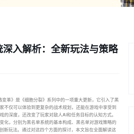
统深入解析：全新玩法与策略
略变革》是《细胞分裂》系列中的一项重大更新，它引入了黑
家不仅可以体验到更复杂的战术规划，还能在游戏中享受到
戏的深度，还改变了玩家对敌人AI和任务目标的认知方式。
变化，分别为黑名单系统的基本构成、黑名单对游戏策略的
的创新玩法。通过对这四个方面的探讨，本文旨在全面解读这