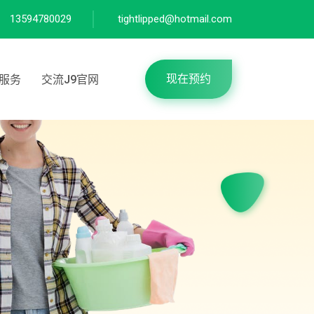
13594780029
tightlipped@hotmail.com
现在预约
服务
交流J9官网