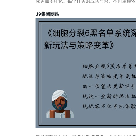
成更加多样化。每个任务的成功与否，不再单纯依
J9集团网站