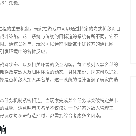
战与乐趣。
进程的重要机制。玩家在游戏中可以通过特定的方式将敌对目
战斗策略。这一系统与传统的目标追踪系统有所不同，它不
限。通过黑名单，玩家可以选择阻断或干扰敌方的通讯网
引发环境中的各种反应。
战斗状态、以及相关环境的交互内容。每个被列入黑名单的
都将改变敌人及周围环境的动态。具体来说，玩家可以通过
择是否将敌人加入黑名单。这一系统的设计强调了玩家的选
态任务机制紧密相连。当玩家完成某个任务或突破特定关卡
的威胁。这意味着黑名单不仅仅是一个静态的敌人管理工
得玩家每次进行选择时，都需要综合考虑多个因素。
响