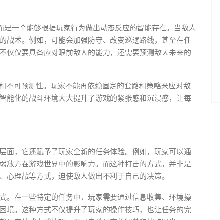
，而是一个能够根据玩家行为做出动态反应的智能存在。当敌人
的战术。例如，可能会加强防守、改变巡逻路线，甚至在任
不仅仅要具备应对眼前敌人的能力，还需要预测敌人未来的
性和不可预测性。玩家不能再依赖固定的套路和策略来应对敌
智能化的战斗环境大大提升了游戏的紧张感和沉浸感，让每
层面，它还赋予了玩家全新的任务体验。例如，玩家可以通
弱敌方在游戏世界中的影响力。而这种打击的方式，并非是
、心理战等方式，迫使敌人做出不利于自己的决策。
式。在一些特定的任务中，玩家需要通过信息收集、环境操
困境。这种方式不仅提升了玩家的操作技巧，也让任务的完