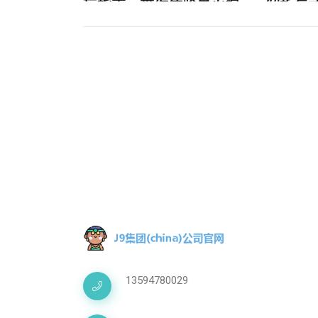
玩指南，带你体验最火爆
解析与
的游戏风潮与玩法技巧》
13594780029