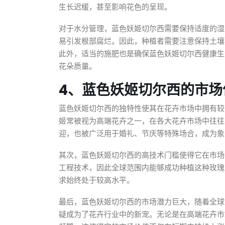
生长迟缓，甚至影响花色的呈现。
对于水分管理，蓝色妖姬切尔西需要保持适度的湿
易引发根部腐烂。因此，种植者需要注意保持土壤
此外，适当的施肥也是确保蓝色妖姬切尔西健康生
花朵质量。
4、蓝色妖姬切尔西的市场
蓝色妖姬切尔西的独特性使其在花卉市场中拥有较
姬常被视为高端花卉之一，在各大花卉市场中往往
迎，也被广泛用于婚礼、节庆等特殊场合，成为象
其次，蓝色妖姬切尔西的高技术门槛使得它在市场
工程技术，因此全球范围内能够成功种植这种玫瑰
求始终处于较高水平。
最后，蓝色妖姬切尔西的市场潜力巨大，随着全球
疑成为了花卉行业中的新宠。无论是在高端花卉市