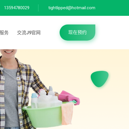
13594780029
tightlipped@hotmail.com
现在预约
服务
交流J9官网