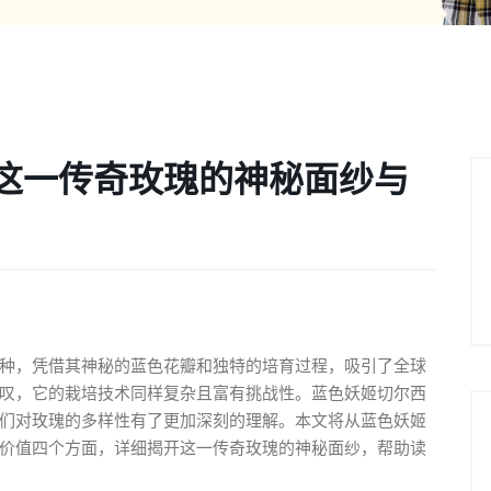
这一传奇玫瑰的神秘面纱与
种，凭借其神秘的蓝色花瓣和独特的培育过程，吸引了全球
叹，它的栽培技术同样复杂且富有挑战性。蓝色妖姬切尔西
们对玫瑰的多样性有了更加深刻的理解。本文将从蓝色妖姬
价值四个方面，详细揭开这一传奇玫瑰的神秘面纱，帮助读