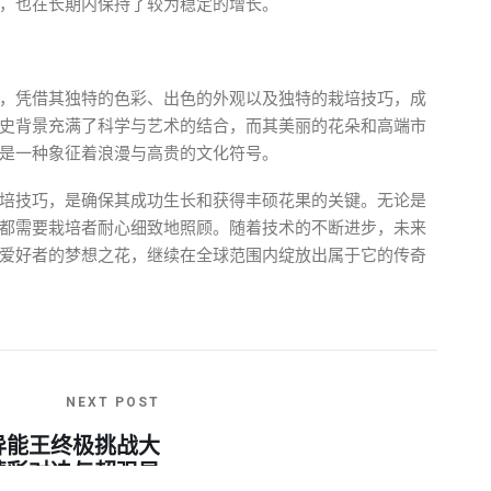
，也在长期内保持了较为稳定的增长。
，凭借其独特的色彩、出色的外观以及独特的栽培技巧，成
史背景充满了科学与艺术的结合，而其美丽的花朵和高端市
是一种象征着浪漫与高贵的文化符号。
培技巧，是确保其成功生长和获得丰硕花果的关键。无论是
都需要栽培者耐心细致地照顾。随着技术的不断进步，未来
爱好者的梦想之花，继续在全球范围内绽放出属于它的传奇
NEXT POST
异能王终极挑战大
精彩对决与超强异