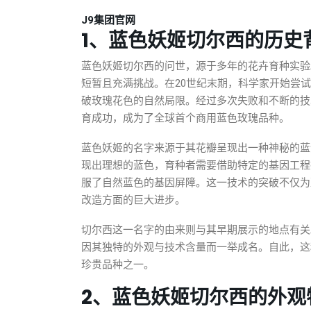
J9集团官网
1、蓝色妖姬切尔西的历史
蓝色妖姬切尔西的问世，源于多年的花卉育种实验
短暂且充满挑战。在20世纪末期，科学家开始尝
破玫瑰花色的自然局限。经过多次失败和不断的技
育成功，成为了全球首个商用蓝色玫瑰品种。
蓝色妖姬的名字来源于其花瓣呈现出一种神秘的蓝
现出理想的蓝色，育种者需要借助特定的基因工程
服了自然蓝色的基因屏障。这一技术的突破不仅为
改造方面的巨大进步。
切尔西这一名字的由来则与其早期展示的地点有关
因其独特的外观与技术含量而一举成名。自此，这
珍贵品种之一。
2、蓝色妖姬切尔西的外观