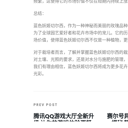
频繁，这使得它的市场价值不仅在短期内持续上涨
总结：
蓝色妖姬切尔西，作为一种神秘而美丽的玫瑰品种
为了全球园艺爱好者和花卉市场中的宠儿。它的历
场价值，使得蓝色妖姬切尔西不仅是一种植物，更
对于栽培者而言，了解并掌握蓝色妖姬切尔西的栽
对土壤、光照的要求，还是对水分与施肥的管理，
我们有理由相信，蓝色妖姬切尔西将成为更多花卉
光彩。
PREV POST
腾讯QQ游戏大厅全新升
赛尔号
级 让你的游戏体验更畅
揭秘 