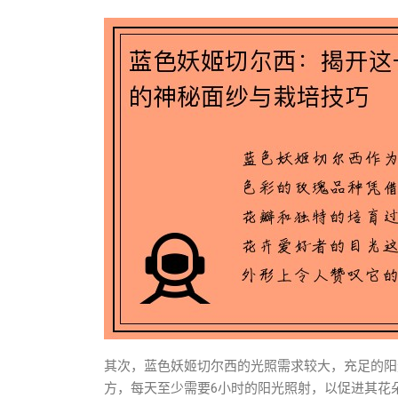
其次，蓝色妖姬切尔西的光照需求较大，充足的阳
方，每天至少需要6小时的阳光照射，以促进其花