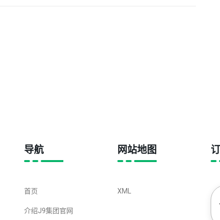
能新篇章等你来战
导航
网站地图
首页
XML
介绍J9集团官网