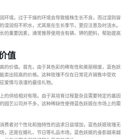
润环境。过于干燥的环境会导致植株生长不良，而过湿则容
的湿润但不积水，尤其是在生长季节，更应注意及时浇水。
长的重要因素，通常推荐使用含有磷、钾的肥料，帮助提高
价值
高的价值。首先，由于其色彩的稀有性和美丽程度，蓝色妖
能卖出较高的价格。这种玫瑰不仅在日常花卉销售中受欢
征爱情与浪漫的最佳礼物。
上的供给相对有限。由于其培育过程复杂且需要特定的基因
的园艺公司并不多，这种稀缺性使得蓝色妖姬在市场上的需
消费者对个性化和独特性的追求日益增加，蓝色妖姬玫瑰无
场，还是在婚礼、节日等礼品市场，蓝色妖姬的身影越来越